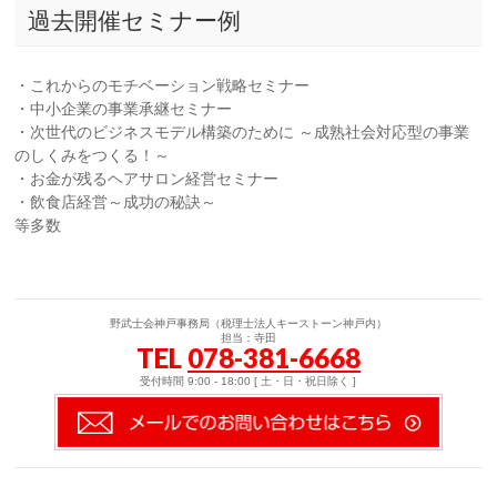
過去開催セミナー例
・これからのモチベーション戦略セミナー
・中小企業の事業承継セミナー
・次世代のビジネスモデル構築のために ～成熟社会対応型の事業
のしくみをつくる！～
・お金が残るヘアサロン経営セミナー
・飲食店経営～成功の秘訣～
等多数
野武士会神戸事務局（税理士法人キーストーン神戸内）
担当：寺田
TEL
078-381-6668
受付時間 9:00 - 18:00 [ 土・日・祝日除く ]